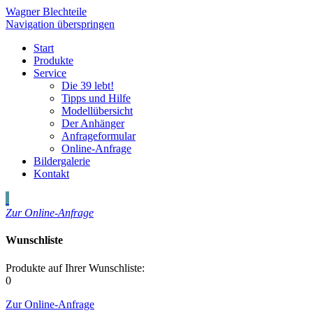
Wagner Blechteile
Navigation überspringen
Start
Produkte
Service
Die 39 lebt!
Tipps und Hilfe
Modellübersicht
Der Anhänger
Anfrageformular
Online-Anfrage
Bildergalerie
Kontakt
Zur Online-Anfrage
Wunschliste
Produkte auf Ihrer Wunschliste:
0
Zur Online-Anfrage