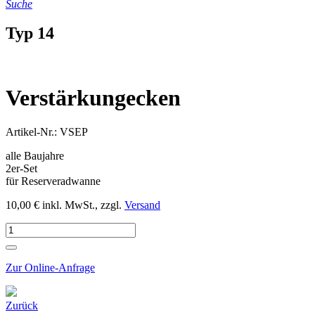
Suche
Typ 14
Verstärkungecken
Artikel-Nr.: VSEP
alle Baujahre
2er-Set
für Reserveradwanne
10,00 € inkl. MwSt., zzgl.
Versand
Zur Online-Anfrage
Zurück