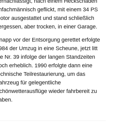
ernachlässigt, nach einem Heckschaden
nfachmännisch geflickt, mit einem 34 PS
otor ausgestattet und stand schließlich
ergessen, aber trocken, in einer Garage.
napp vor der Entsorgung gerettet erfolgte
984 der Umzug in eine Scheune, jetzt litt
ie Nr. 39 infolge der langen Standzeiten
och erheblich. 1990 erfolgte dann eine
echnische Teilrestaurierung, um das
ahrzeug für gelegentliche
chönwetterausflüge wieder fahrbereit zu
aben.