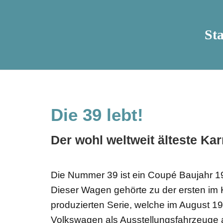
Sta
Die 39 lebt!
Der wohl weltweit älteste Ka
Die Nummer 39 ist ein Coupé Baujahr 1
Dieser Wagen gehörte zu der ersten i
produzierten Serie, welche im August 1
Volkswagen als Ausstellungsfahrzeuge a