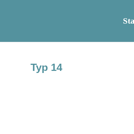
Sta
Typ 14