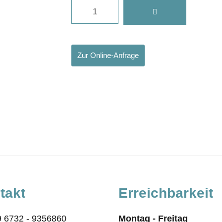
Zur Online-Anfrage
takt
Erreichbarkeit
 6732 - 9356860
Montag - Freitag