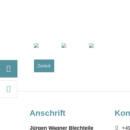
Zurück
Anschrift
Kon
Jürgen Wagner Blechteile
+49