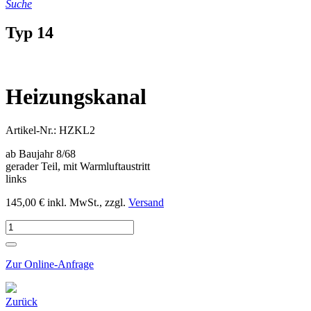
Suche
Typ 14
Heizungskanal
Artikel-Nr.: HZKL2
ab Baujahr 8/68
gerader Teil, mit Warmluftaustritt
links
145,00 € inkl. MwSt., zzgl.
Versand
Zur Online-Anfrage
Zurück