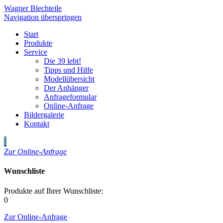
Wagner Blechteile
Navigation überspringen
Start
Produkte
Service
Die 39 lebt!
Tipps und Hilfe
Modellübersicht
Der Anhänger
Anfrageformular
Online-Anfrage
Bildergalerie
Kontakt
Zur Online-Anfrage
Wunschliste
Produkte auf Ihrer Wunschliste:
0
Zur Online-Anfrage