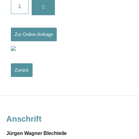
Zur Online-Anfrage
Zurück
Anschrift
Jürgen Wagner Blechteile