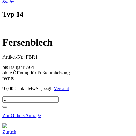
Suche
Typ 14
Fersenblech
Artikel-Nr.: FBR1
bis Baujahr 7/64
ohne Öffnung für Fußraumheizung
rechts
95,00 € inkl. MwSt., zzgl.
Versand
Zur Online-Anfrage
Zurück