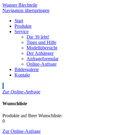
Wagner Blechteile
Navigation überspringen
Start
Produkte
Service
Die 39 lebt!
Tipps und Hilfe
Modellübersicht
Der Anhänger
Anfrageformular
Online-Anfrage
Bildergalerie
Kontakt
Zur Online-Anfrage
Wunschliste
Produkte auf Ihrer Wunschliste:
0
Zur Online-Anfrage