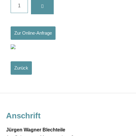
Zur Online-Anfrage
Zurück
Anschrift
Jürgen Wagner Blechteile